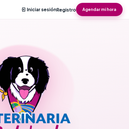
Iniciar sesión
Registro
Agendar mi hora