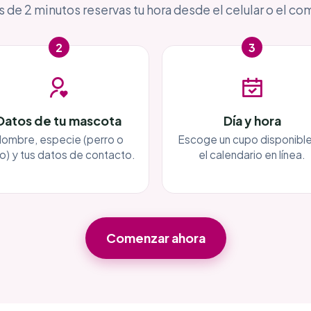
 de 2 minutos reservas tu hora desde el celular o el co
2
3
Datos de tu mascota
Día y hora
ombre, especie (perro o
Escoge un cupo disponible
o) y tus datos de contacto.
el calendario en línea.
Comenzar ahora