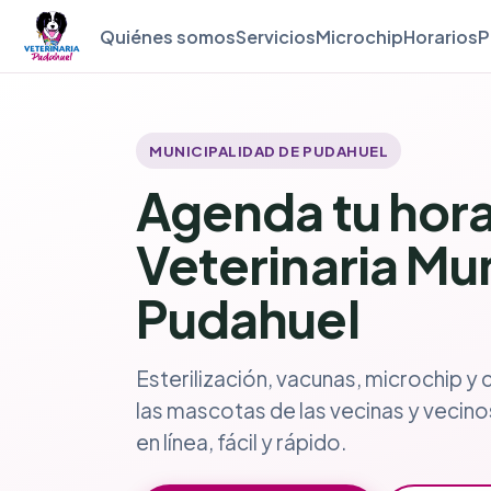
Quiénes somos
Servicios
Microchip
Horarios
P
MUNICIPALIDAD DE PUDAHUEL
Agenda tu hora
Veterinaria Mu
Pudahuel
Esterilización, vacunas, microchip y 
las mascotas de las vecinas y vecin
en línea, fácil y rápido.