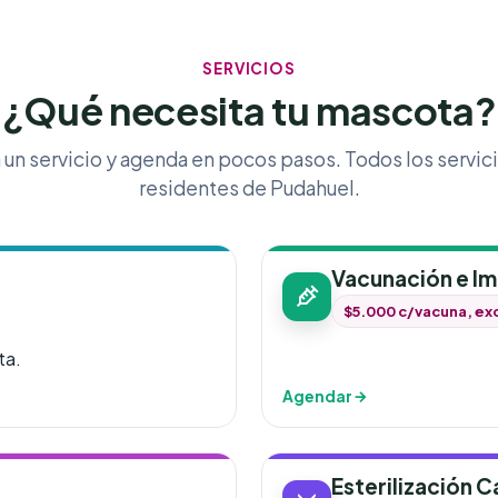
SERVICIOS
¿Qué necesita tu mascota?
un servicio y agenda en pocos pasos. Todos los servic
residentes de Pudahuel.
Vacunación e Im
$5.000 c/vacuna, exc
ta.
Agendar
Esterilización C