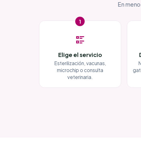
En menos
1
Elige el servicio
Esterilización, vacunas,
N
microchip o consulta
gat
veterinaria.