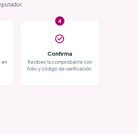
mputador.
4
Confirma
 en
Recibes tu comprobante con
folio y código de verificación.