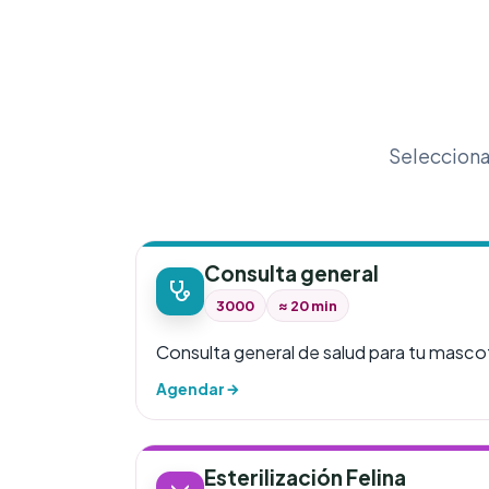
Selecciona 
Consulta general
3000
≈ 20 min
Consulta general de salud para tu masco
Agendar
Esterilización Felina